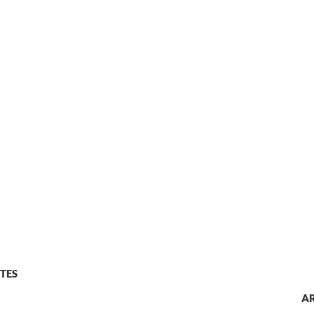
TES
AR