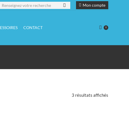
echerche
Mon compte
ESSOIRES
CONTACT
0
3 résultats affichés