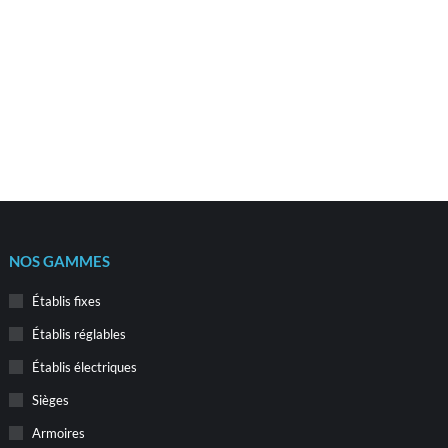
NOS GAMMES
Établis fixes
Établis réglables
Établis électriques
Sièges
Armoires