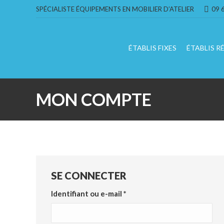
SPÉCIALISTE ÉQUIPEMENTS EN MOBILIER D’ATELIER
09 
ÉTABLIS FIXES
ÉTABLIS R
MON COMPTE
SE CONNECTER
Obligatoire
Identifiant ou e-mail
*