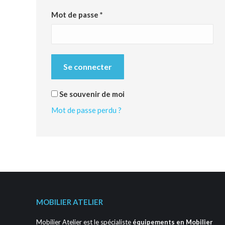
Obligatoire
Mot de passe
*
Se connecter
Se souvenir de moi
Mot de passe perdu ?
MOBILIER ATELIER
Mobilier Atelier est le spécialiste
équipements en Mobilier