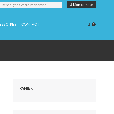
echerche
Mon compte
ESSOIRES
CONTACT
0
PANIER