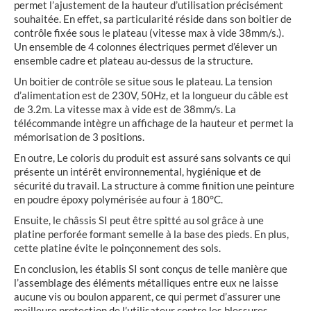
permet l’ajustement de la hauteur d’utilisation précisément
souhaitée. En effet, sa particularité réside dans son boitier de
contrôle fixée sous le plateau (vitesse max à vide 38mm/s.).
Un ensemble de 4 colonnes électriques permet d’élever un
ensemble cadre et plateau au-dessus de la structure.
Un boitier de contrôle se situe sous le plateau. La tension
d’alimentation est de 230V, 50Hz, et la longueur du câble est
de 3.2m. La vitesse max à vide est de 38mm/s. La
télécommande intègre un affichage de la hauteur et permet la
mémorisation de 3 positions.
En outre, Le coloris du produit est assuré sans solvants ce qui
présente un intérêt environnemental, hygiénique et de
sécurité du travail. La structure à comme finition une peinture
en poudre époxy polymérisée au four à 180°C.
Ensuite, le châssis SI peut être spitté au sol grâce à une
platine perforée formant semelle à la base des pieds. En plus,
cette platine évite le poinçonnement des sols.
En conclusion, les établis SI sont conçus de telle manière que
l’assemblage des éléments métalliques entre eux ne laisse
aucune vis ou boulon apparent, ce qui permet d’assurer une
meilleure protection de l’utilisateur contre les blessures.