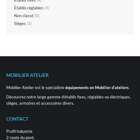
Établis fixes
(4)
Établis réglables
(4)
Non classé
(0)
Sièges
(3)
MOBILIER ATELIER
Mobilier Atelier est le spécialiste
équipements en Mobilier d’ateliers
.
Découvrez notre large gamme d’établis fixes, réglables ou électriques,
sièges, armoires et accessoires divers.
CONTACT
Profil Industrie
2 route du pont,