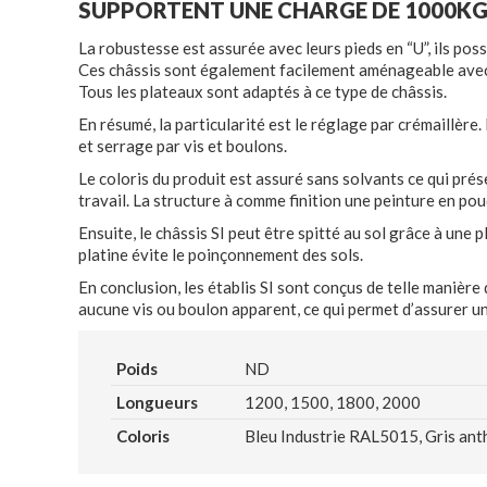
SUPPORTENT UNE CHARGE DE 1000K
La robustesse est assurée avec leurs pieds en “U”, ils poss
Ces châssis sont également facilement aménageable avec 
Tous les plateaux sont adaptés à ce type de châssis.
En résumé, la particularité est le réglage par crémaillère
et serrage par vis et boulons.
Le coloris du produit est assuré sans solvants ce qui pré
travail. La structure à comme finition une peinture en p
Ensuite, le châssis SI peut être spitté au sol grâce à une 
platine évite le poinçonnement des sols.
En conclusion, les établis SI sont conçus de telle manièr
aucune vis ou boulon apparent, ce qui permet d’assurer une
Poids
ND
Longueurs
1200, 1500, 1800, 2000
Coloris
Bleu Industrie RAL5015, Gris ant