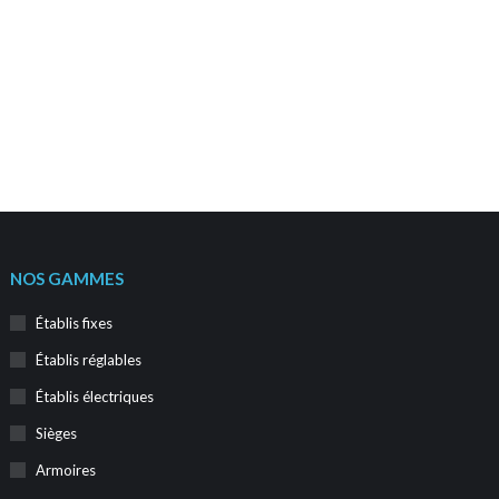
NOS GAMMES
Établis fixes
Établis réglables
Établis électriques
Sièges
Armoires